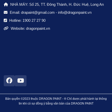
NHÀ MÁY: Số 25, TT. Đông Thành, H. Đức Huệ, Long An
Email:
drapaint@gmail.com
-
info@dragonpaint.vn
Hotline:
1900 27 27 90
Website: dragonpaint.vn
Bản quyền ©2023 thuộc DRAGON PAINT - ® Chỉ được phát hành lại thông
tin khi có sự đồng ý bằng văn bản của DRAGON PAINT