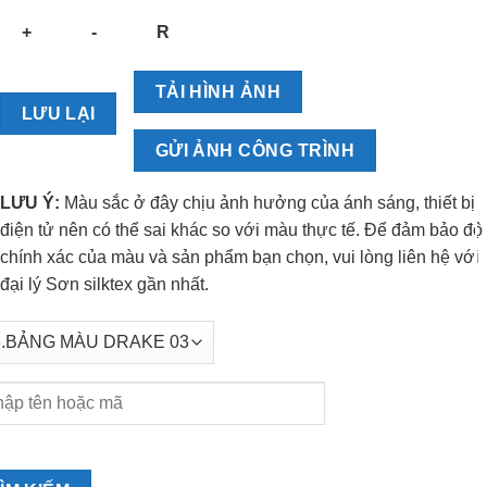
TẢI HÌNH ẢNH
LƯU LẠI
GỬI ẢNH CÔNG TRÌNH
LƯU Ý:
Màu sắc ở đây chịu ảnh hưởng của ánh sáng, thiết bị
điện tử nên có thể sai khác so với màu thực tế. Để đảm bảo độ
chính xác của màu và sản phẩm bạn chọn, vui lòng liên hệ với
đại lý Sơn silktex gần nhất.