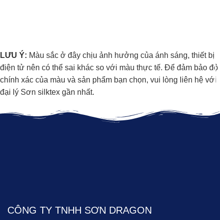
LƯU Ý:
Màu sắc ở đây chịu ảnh hưởng của ánh sáng, thiết bị
điện tử nên có thể sai khác so với màu thực tế. Để đảm bảo độ
chính xác của màu và sản phẩm bạn chọn, vui lòng liên hệ với
đại lý Sơn silktex gần nhất.
CÔNG TY TNHH SƠN DRAGON