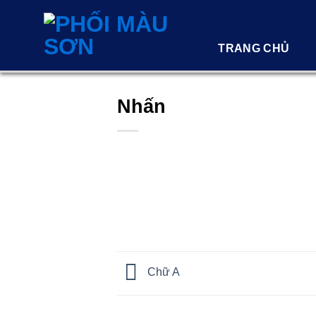
Skip
to
content
TRANG CHỦ
Nhấn
Chữ A