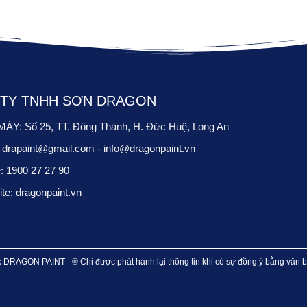
TY TNHH SƠN DRAGON
ÁY: Số 25, TT. Đông Thành, H. Đức Huệ, Long An
:
drapaint@gmail.com
-
info@dragonpaint.vn
e:
1900 27 27 90
e: dragonpaint.vn
 DRAGON PAINT - ® Chỉ được phát hành lại thông tin khi có sự đồng ý bằng vă