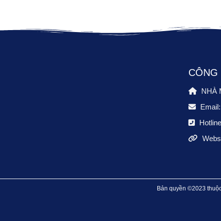
CÔNG 
NHÀ M
Email
Hotlin
Websit
Bản quyền ©2023 thuộc