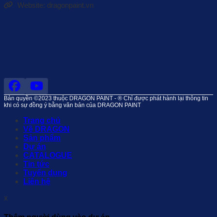
Website: dragonpaint.vn
Bản quyền ©2023 thuộc DRAGON PAINT - ® Chỉ được phát hành lại thông tin
khi có sự đồng ý bằng văn bản của DRAGON PAINT
Trang chủ
Về DRAGON
Sản phẩm
Dự án
CATALOGUE
Tin tức
Tuyển dụng
Liên hệ
x