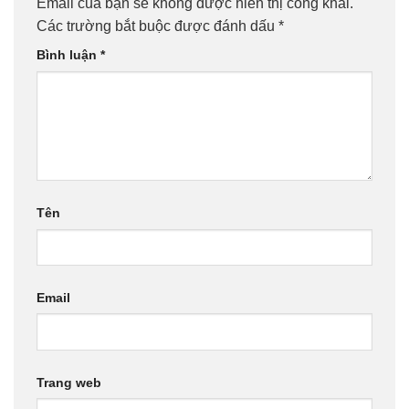
Email của bạn sẽ không được hiển thị công khai.
Các trường bắt buộc được đánh dấu
*
Bình luận
*
Tên
Email
Trang web