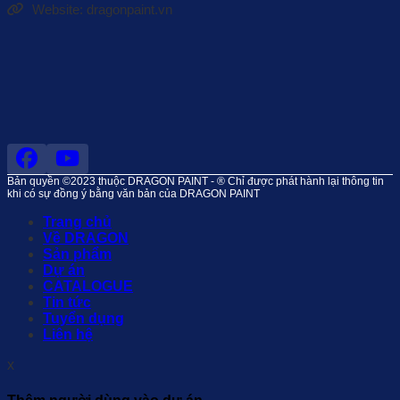
Website: dragonpaint.vn
Bản quyền ©2023 thuộc DRAGON PAINT - ® Chỉ được phát hành lại thông tin
khi có sự đồng ý bằng văn bản của DRAGON PAINT
Trang chủ
Về DRAGON
Sản phẩm
Dự án
CATALOGUE
Tin tức
Tuyển dụng
Liên hệ
x