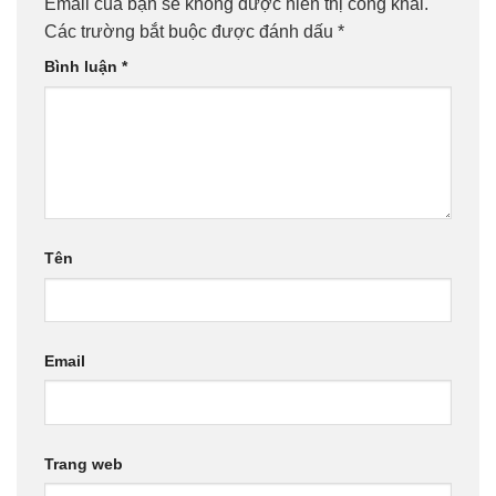
Email của bạn sẽ không được hiển thị công khai.
Các trường bắt buộc được đánh dấu
*
Bình luận
*
Tên
Email
Trang web